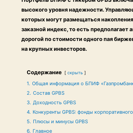
высокого уровня надежности. Управляющ
которых могут размещаться накопления
заказной индекс, то есть предполагает
дорогой по стоимости одного пая бирже
на крупных инвесторов.
Содержание
скрыть
1.
Общая информация о БПИФ «Газпромбанк
2.
Состав GPBS
3.
Доходность GPBS
4.
Конкуренты GPBS: фонды корпоративного
5.
Плюсы и минусы GPBS
6.
Главное