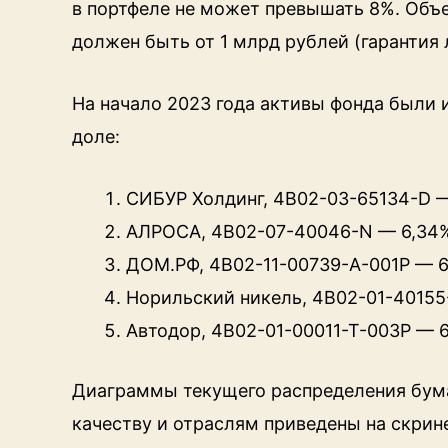
в портфеле не может превышать 8%. Объ
должен быть от 1 млрд рублей (гарантия
На начало 2023 года активы фонда были
доле:
СИБУР Холдинг, 4B02-03-65134-D 
АЛРОСА, 4B02-07-40046-N — 6,34
ДОМ.РФ, 4B02-11-00739-A-001P — 
Норильский никель, 4B02-01-40155
Автодор, 4B02-01-00011-T-003P — 
Диаграммы текущего распределения бум
качеству и отраслям приведены на скрин