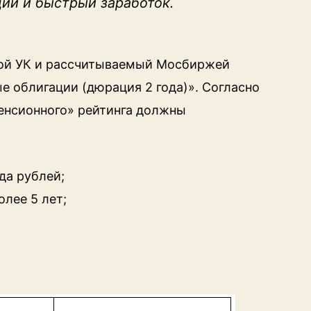
ий и быстрый заработок.
ой УК и рассчитываемый Мосбиржей
 облигации (дюрация 2 года)». Согласно
пенсионного» рейтинга должны
да рублей;
олее 5 лет;