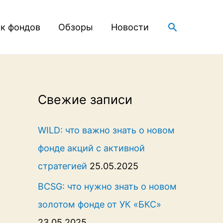
Поиск
к фондов
Обзоры
Новости
Свежие записи
WILD: что важно знать о новом
фонде акций с активной
стратегией
25.05.2025
BCSG: что нужно знать о новом
золотом фонде от УК «БКС»
23.05.2025