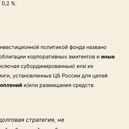
 0,2 %.
инвестиционной политикой фонда названо
облигации корпоративных эмитентов и
иные
(включая субординированные) или их
нги, установленные ЦБ России для целей
коплений
и/или размещения средств
долговая стратегия, не