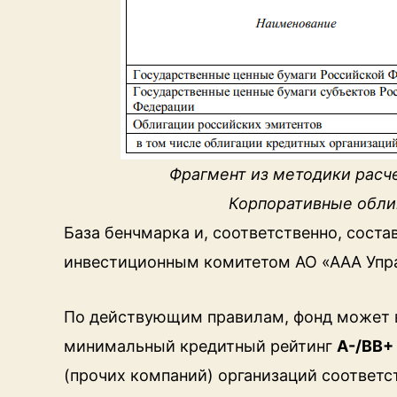
Фрагмент из методики расч
Корпоративные облиг
База бенчмарка и, соответственно, сост
инвестиционным комитетом АО «ААА Упр
По действующим правилам, фонд может 
минимальный кредитный рейтинг
A-/BB+
(прочих компаний) организаций соответс