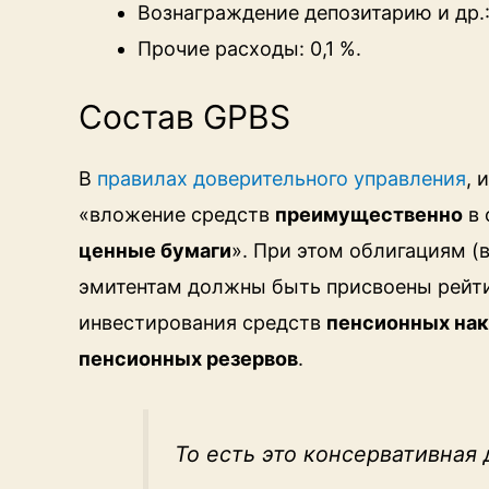
Вознаграждение депозитарию и др.:
Прочие расходы: 0,1 %.
Состав GPBS
В
правилах доверительного управления
, 
«вложение средств
преимущественно
в 
ценные бумаги
». При этом облигациям 
эмитентам должны быть присвоены рейти
инвестирования средств
пенсионных на
пенсионных резервов
.
То есть это консервативная 