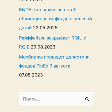
BNDA: что важно знать об
облигационном фонде с целевой
датой
22.05.2025
Райффайзен закрывает RQIU и
RQIE
29.08.2023
Мосбиржа проведет делистинг
фондов FinEx 9 августа
07.08.2023
Н
а