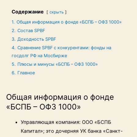
Содержание
скрыть
1.
Общая информация о фонде «БСПБ – ОФЗ 1000»
2.
Состав SPBF
3.
Доходность SPBF
4.
Сравнение SPBF с конкурентами: фонды на
госдолг РФ на Мосбирже
5.
Плюсы и минусы «БСПБ – ОФЗ 1000»
6.
Главное
Общая информация о фонде
«БСПБ – ОФЗ 1000»
Управляющая компания: ООО «БСПБ
Капитал»; это дочерняя УК банка «Санкт-