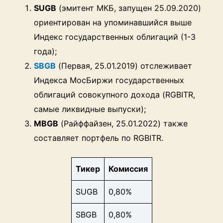
SUGB
(эмитент МКБ, запущен 25.09.2020)
ориентирован на упоминавшийся выше
Индекс государственных облигаций (1-3
года);
SBGB
(Первая, 25.01.2019) отслеживает
Индекса МосБиржи государственных
облигаций совокупного дохода (RGBITR,
самые ликвидные выпуски);
MBGB
(Райффайзен, 25.01.2022) также
составляет портфель по RGBITR.
Тикер
Комиссия
SUGB
0,80%
SBGB
0,80%