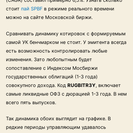
(CAGR) составил примерно 6,5%. Узнать сколько
стоит
пай SPBF
в режиме реального времени
можно на сайте Московской биржи.
Сравнивать динамику котировок с формируемым
самой УК бенчмарком не стоит. У эмитента всегда
есть возможность контролировать любые
изменения. Зато любопытным будет
сопоставление с Индексом Мосбиржи
государственных облигаций (1-3 года)
совокупного дохода. Код
RUGBITR3Y
, включает
самые ликвидные ОФЗ с дюрацией 1-3 года. В нем
всего пять выпусков.
Так динамика обоих выглядит на графике. В
редкие периоды управляющим удавалось