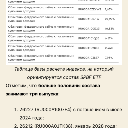
Таблица базы расчета индекса, на который
ориентируется состав SPBF ETF
Отметим, что
больше половины состава
занимают три выпуска
:
26227 (RU000A1007F4) с погашением в июле
2024 года;
26212 (RU000A0JTK38), январь 2028 года;