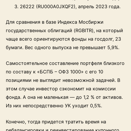
26222 (RU000A0JXQF2), апрель 2023 года.
Для сравнения в базе Индекса Мосбиржи
государственных облигаций (RGBITR), на который
чаще всего ориентируются фонды на госдолг, 23
бумаги. Вес одного выпуска не превышает 5,9%.
Самостоятельное составление портфеля близкого
по составу к «БСПБ – ОФЗ 1000» с его 10
позициями не выглядит невозможной задачей. В
этом случае инвестор сэкономит на комиссии
фонда. А она не маленькая — до 1,2 % от активов.
Из них непосредственно УК уходит 0,5%.
Конечно, тогда придется тратить время на
ребалансировки и реинвестирование купонного