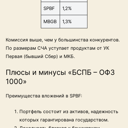
SPBF
1,2%
MBGB
1,3%
Комиссия выше, чем у большинства конкурентов.
По размерам СЧА уступает продуктам от УК
Первая (бывший Сбер) и МКБ.
Плюсы и минусы «БСПБ – ОФЗ
1000»
Преимущества вложений в SPBF:
Портфель состоит из активов, надежность
которых гарантирована государством.
Доходность близкая к бенчмаркам,