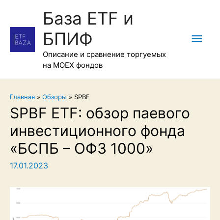
База ETF и
БПИФ
Гла
Описание и сравнение торгуемых
мен
на MOEX фондов
Главная
»
Обзоры
»
SPBF
SPBF ETF: обзор паевого
инвестиционного фонда
«БСПБ – ОФЗ 1000»
17.01.2023