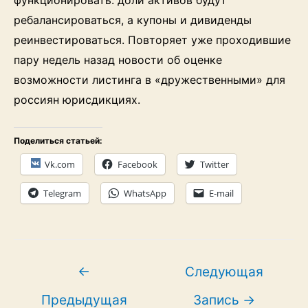
ребалансироваться, а купоны и дивиденды
реинвестироваться. Повторяет уже проходившие
пару недель назад новости об оценке
возможности листинга в «дружественными» для
россиян юрисдикциях.
Поделиться статьей:
Vk.com
Facebook
Twitter
Telegram
WhatsApp
E-mail
Навигация
←
Следующая
по
Предыдущая
Запись
→