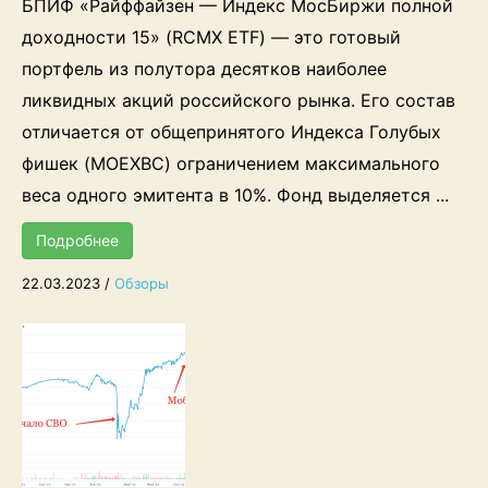
БПИФ «Райффайзен — Индекс МосБиржи полной
доходности 15» (RCMX ETF) — это готовый
портфель из полутора десятков наиболее
ликвидных акций российского рынка. Его состав
отличается от общепринятого Индекса Голубых
фишек (MOEXBC) ограничением максимального
веса одного эмитента в 10%. Фонд выделяется ...
Подробнее
22.03.2023
/
Обзоры