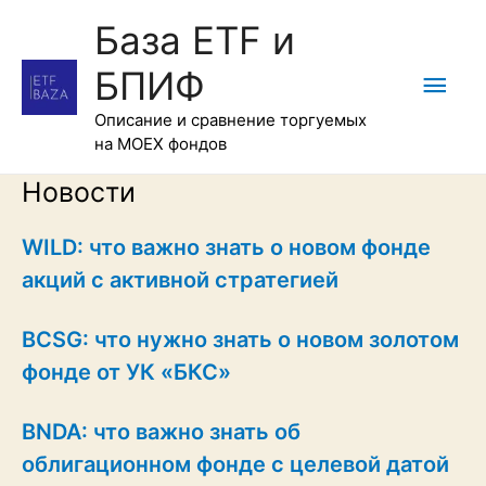
База ETF и
БПИФ
Гла
Описание и сравнение торгуемых
мен
на MOEX фондов
Новости
WILD: что важно знать о новом фонде
акций с активной стратегией
BCSG: что нужно знать о новом золотом
фонде от УК «БКС»
BNDA: что важно знать об
облигационном фонде с целевой датой