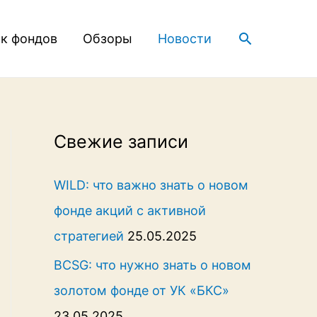
Поиск
к фондов
Обзоры
Новости
Свежие записи
WILD: что важно знать о новом
фонде акций с активной
стратегией
25.05.2025
BCSG: что нужно знать о новом
золотом фонде от УК «БКС»
23.05.2025