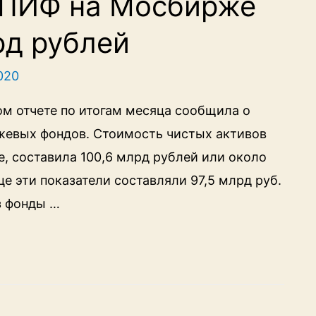
БПИФ на Мосбирже
рд рублей
2020
м отчете по итогам месяца сообщила о
жевых фондов. Стоимость чистых активов
 составила 100,6 млрд рублей или около
е эти показатели составляли 97,5 млрд руб.
ез фонды …