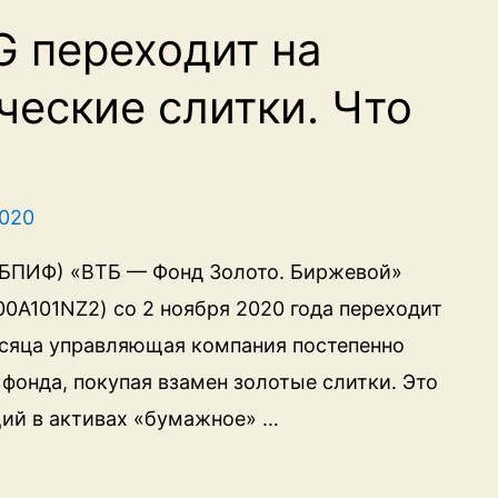
G переходит на
ческие слитки. Что
2020
(БПИФ) «ВТБ — Фонд Золото. Биржевой»
0A101NZ2) со 2 ноября 2020 года переходит
есяца управляющая компания постепенно
 фонда, покупая взамен золотые слитки. Это
щий в активах «бумажное» …