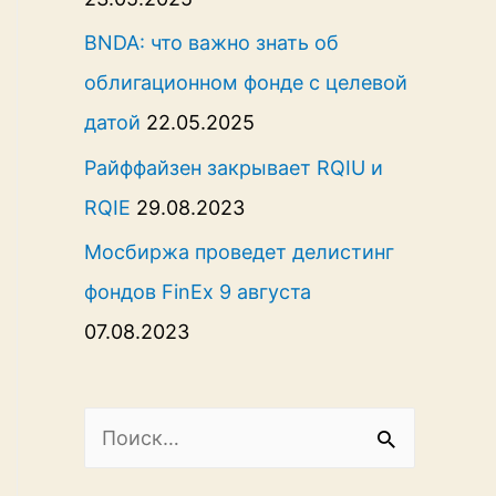
BNDA: что важно знать об
облигационном фонде с целевой
датой
22.05.2025
Райффайзен закрывает RQIU и
RQIE
29.08.2023
Мосбиржа проведет делистинг
фондов FinEx 9 августа
07.08.2023
Н
а