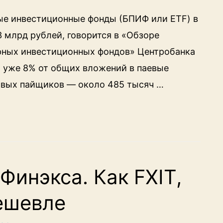
ые инвестиционные фонды (БПИФ или ETF) в
3 млрд рублей, говорится в «Обзоре
рных инвестиционных фондов» Центробанка
а уже 8% от общих вложений в паевые
новых пайщиков — около 485 тысяч …
Финэкса. Как FXIT,
дешевле