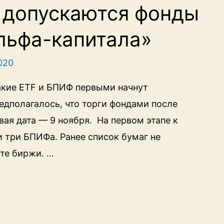
 допускаются фонды
«Альфа-капитала»
2020
акие ETF и БПИФ первыми начнут
редполагалось, что торги фондами после
вая дата — 9 ноября. На первом этапе к
и три БПИФа. Ранее список бумаг не
йте биржи. …