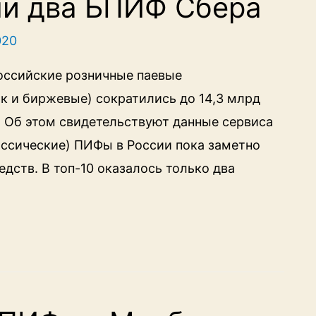
и два БПИФ Сбера
020
российские розничные паевые
к и биржевые) сократились до 14,3 млрд
. Об этом свидетельствуют данные сервиса
ассические) ПИФы в России пока заметно
ств. В топ-10 оказалось только два