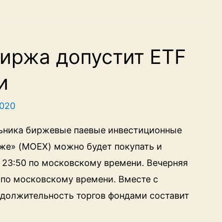
иржа допустит ETF
и
2020
льника биржевые паевые инвестиционные
же» (MOEX) можно будет покупать и
о 23:50 по московскому времени. Вечерняя
0 по московскому времени. Вместе с
родолжительность торгов фондами составит