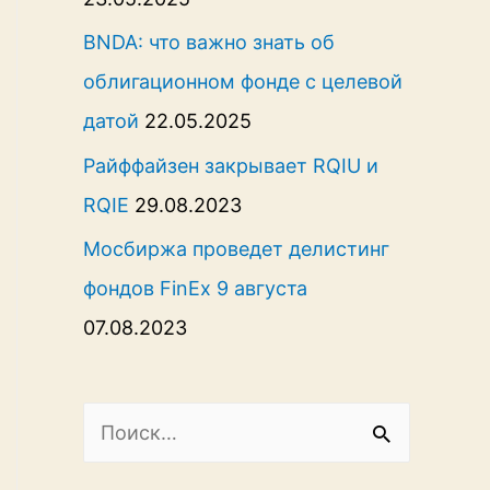
BNDA: что важно знать об
облигационном фонде с целевой
датой
22.05.2025
Райффайзен закрывает RQIU и
RQIE
29.08.2023
Мосбиржа проведет делистинг
фондов FinEx 9 августа
07.08.2023
Н
а