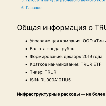
5.
Плюсы и минусы рублевого вечного порт
6.
Главное
Общая информация о TR
Управляющая компания: ООО «Тинь
Валюта фонда: рубль
Формирование: декабрь 2019 года
Краткое наименование: TRUR ETF
Тикер: TRUR
ISIN: RU000A1011U5
Инфраструктурные расходы — не более