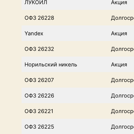
ЛУКОЙЛ
Акция
ОФЗ 26228
Долгоср
Yandex
Акция
ОФЗ 26232
Долгоср
Норильский никель
Акция
ОФЗ 26207
Долгоср
ОФЗ 26226
Долгоср
ОФЗ 26221
Долгоср
ОФЗ 26225
Долгоср