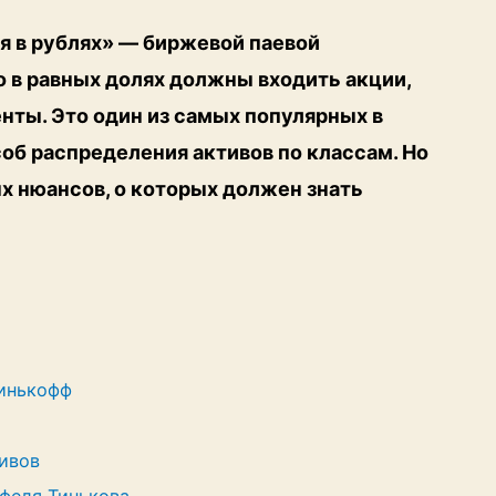
я в рублях» — биржевой паевой
о в равных долях должны входить акции,
нты. Это один из самых популярных в
об распределения активов по классам. Но
х нюансов, о которых должен знать
Тинькофф
ивов