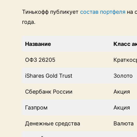
Тинькофф публикует
состав портфеля
на 
года.
Название
Класс а
ОФЗ 26205
Краткос
iShares Gold Trust
Золото
Сбербанк России
Акция
Газпром
Акция
Денежные средства
Валюта