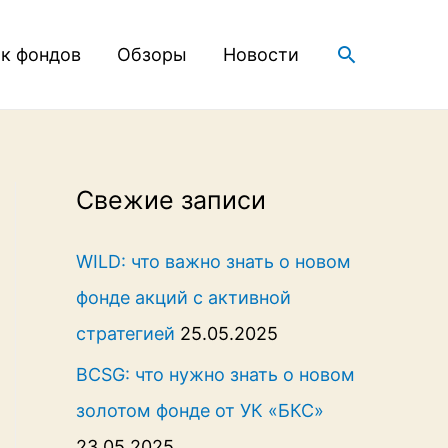
Поиск
к фондов
Обзоры
Новости
Свежие записи
WILD: что важно знать о новом
фонде акций с активной
стратегией
25.05.2025
BCSG: что нужно знать о новом
золотом фонде от УК «БКС»
23.05.2025