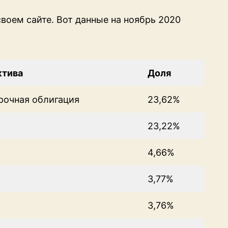
своем сайте. Вот данные на ноябрь 2020
ктива
Доля
рочная облигация
23,62%
23,22%
4,66%
3,77%
3,76%