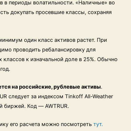
в в периоды волатильности. «Наличные» во
сть докупать просевшие классы, сохраняя
минимум один класс активов растет. При
димо проводить ребалансировку для
 классов к изначальной доле в 25%. Обычно
год.
тся на российские, рублевые активы
.
R следует за индексом Tinkoff All-Weather
ой биржей. Код — AWTRUR.
ику его расчета можно посмотреть
тут.