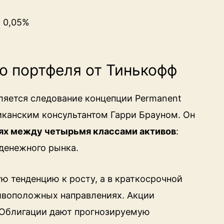
: 0,05%
о портфеля от Тинькофф
ляется следование концепции Permanent
ериканским консультантом Гарри Брауном. Он
лях между четырьмя классами активов
:
 денежного рынка.
 тенденцию к росту, а в краткосрочной
тивоположных направлениях. Акции
 Облигации дают прогнозируемую