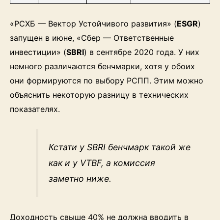
«РСХБ — Вектор Устойчивого развития» (
ESGR
)
запущен в июне, «Сбер — Ответственные
инвестиции» (
SBRI
) в сентябре 2020 года. У них
немного различаются бенчмарки, хотя у обоих
они формируются по выбору РСПП. Этим можно
объяснить некоторую разницу в технических
показателях.
Кстати у SBRI бенчмарк такой же
как и у VTBF, а комиссия
заметно ниже.
Доходность свыше 40% не должна вводить в