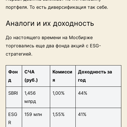
портфеля. То есть диверсификация так себе.
Аналоги и их доходность
До настоящего времени на Мосбирже
торговались еще два фонда акций с ESG-
стратегией.
Фон
СЧА
Комисси
Доходность за
д
(руб.)
я
год
SBRI
1,456
1,00%
44%
млрд
ESG
159 млн
1,55%
41%
R