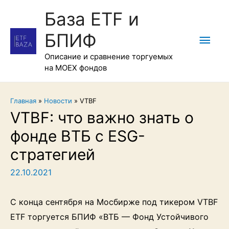
База ETF и
БПИФ
Гла
Описание и сравнение торгуемых
мен
на MOEX фондов
Главная
»
Новости
»
VTBF
VTBF: что важно знать о
фонде ВТБ с ESG-
стратегией
22.10.2021
С конца сентября на Мосбирже под тикером VTBF
ETF торгуется БПИФ «ВТБ — Фонд Устойчивого