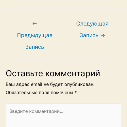
Навигация
←
Следующая
по
Предыдущая
Запись
→
записям
Запись
Оставьте комментарий
Ваш адрес email не будет опубликован.
Обязательные поля помечены
*
Введите
комментарий...