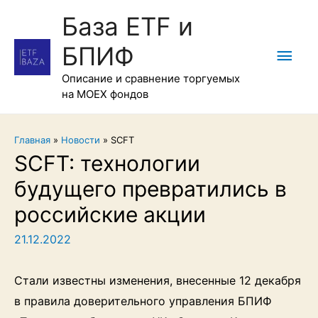
База ETF и
БПИФ
Гла
Описание и сравнение торгуемых
мен
на MOEX фондов
Главная
»
Новости
»
SCFT
SCFT: технологии
будущего превратились в
российские акции
21.12.2022
Стали известны изменения, внесенные 12 декабря
в правила доверительного управления БПИФ