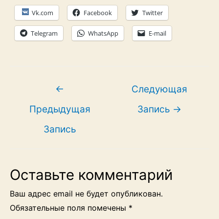
Vk.com
Facebook
Twitter
Telegram
WhatsApp
E-mail
Навигация
←
Следующая
по
Предыдущая
Запись
→
записям
Запись
Оставьте комментарий
Ваш адрес email не будет опубликован.
Обязательные поля помечены
*