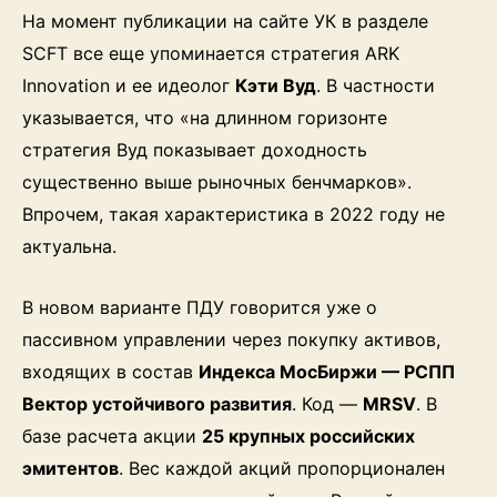
На момент публикации на сайте УК в разделе
SCFT все еще упоминается стратегия ARK
Innovation и ее идеолог
Кэти Вуд
. В частности
указывается, что «на длинном горизонте
стратегия Вуд показывает доходность
существенно выше рыночных бенчмарков».
Впрочем, такая характеристика в 2022 году не
актуальна.
В новом варианте ПДУ говорится уже о
пассивном управлении через покупку активов,
входящих в состав
Индекса МосБиржи — РСПП
Вектор устойчивого развития
. Код —
MRSV
. В
базе расчета акции
25 крупных российских
эмитентов
. Вес каждой акций пропорционален