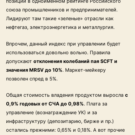
позиции в одноименном рейтинге Российского
союза промышленников и предпринимателей.
Лидируют там такие «зеленые» отрасли как
нефтегаз, электроэнергетика и металлургия.
Впрочем, данный индекс при управлении будет
использоваться довольно вольно. Правила
допускают
отклонения колебаний пая SCFT и
значения MRSV до 10%
. Маркет-мейкеру
позволен спред в 5%.
Общая стоимость владения продуктом выросла
с
0,9% годовых от СЧА до 0,98%
. Плата за
управление (вознаграждение УК) и за
инфраструктуру (депозитарию, бирже и пр.)
остались прежними: 0,65% и 0,18%. А вот прочие