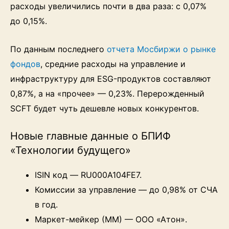
расходы увеличились почти в два раза: с 0,07%
до 0,15%.
По данным последнего
отчета Мосбиржи о рынке
фондов
, средние расходы на управление и
инфраструктуру для ESG-продуктов составляют
0,87%, а на «прочее» — 0,23%. Перерожденный
SCFT будет чуть дешевле новых конкурентов.
Новые главные данные о БПИФ
«Технологии будущего»
ISIN код — RU000A104FE7.
Комиссии за управление — до 0,98% от СЧА
в год.
Маркет-мейкер (ММ) — ООО «Атон».